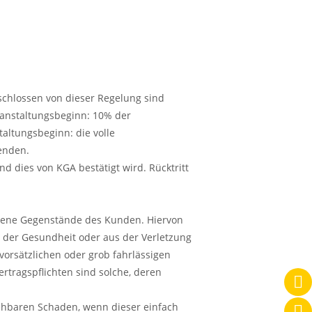
chlossen von dieser Regelung sind
ranstaltungsbeginn: 10% der
altungsbeginn: die volle
enden.
d dies von KGA bestätigt wird. Rücktritt
assene Gegenstände des Kunden. Hiervon
der Gesundheit oder aus der Verletzung
 vorsätzlichen oder grob fahrlässigen
ertragspflichten sind solche, deren
rsehbaren Schaden, wenn dieser einfach