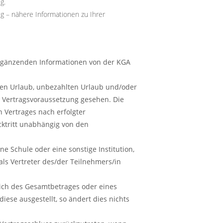
g.
g – nähere Informationen zu Ihrer
rgänzenden Informationen von der KGA
lten Urlaub, unbezahlten Urlaub und/oder
s Vertragsvoraussetzung gesehen. Die
Vertrages nach erfolgter
cktritt unabhängig von den
e Schule oder eine sonstige Institution,
als Vertreter des/der Teilnehmers/in
ich des Gesamtbetrages oder eines
diese ausgestellt, so ändert dies nichts