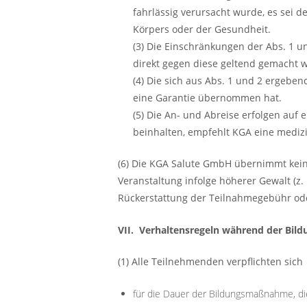
fahrlässig verursacht wurde, es sei 
Körpers oder der Gesundheit.
(3) Die Einschränkungen der Abs. 1 u
direkt gegen diese geltend gemacht 
(4) Die sich aus Abs. 1 und 2 ergebe
eine Garantie übernommen hat.
(5) Die An- und Abreise erfolgen auf
beinhalten, empfehlt KGA eine medizin
(6) Die KGA Salute GmbH übernimmt kein
Veranstaltung infolge höherer Gewalt (z.
Rückerstattung der Teilnahmegebühr oder
VII. Verhaltensregeln während der Bild
(1) Alle Teilnehmenden verpflichten sich
für die Dauer der Bildungsmaßnahme, di