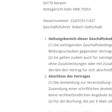
50170 Kerpen
Amtsgericht Köln HRB 79353
Steuernummer: 224/5761/1437
Geschäftsführer: Robert Gottschalk
Geltungsbereich dieser Geschäftsbe
(1) Die vorliegenden Geschäftsbedin
Bildungsurlauben gegenüber Vertrag
(2) Sie gelten zudem auch für sonstig
ohne Zusatzleistungen oder mit Zusa
der/die den Vertrag für sich abschlie
Abschluss des Vertrages
(1) Die Anmeldung zur Veranstaltung
Zusendung einer schriftlichen Anmeld
keine rechtverbindlichen Angebote dar
(2) Für die Buchung, die per E-Mail, 