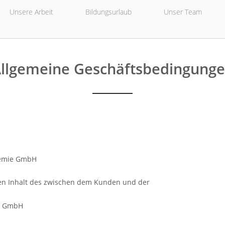
Unsere Arbeit
Bildungsurlaub
Unser Team
llgemeine Geschäftsbedingung
demie GmbH
n Inhalt des zwischen dem Kunden und der
e GmbH