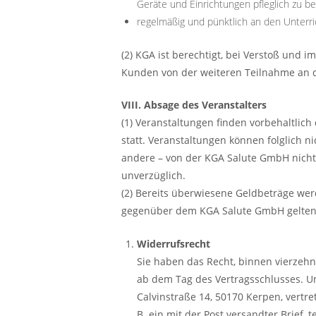
Geräte und Einrichtungen pfleglich zu 
regelmäßig und pünktlich an den Unterri
(2) KGA ist berechtigt, bei Verstoß und 
Kunden von der weiteren Teilnahme an d
VIII. Absage des Veranstalters
(1) Veranstaltungen finden vorbehaltlic
statt. Veranstaltungen können folglich n
andere – von der KGA Salute GmbH nicht
unverzüglich.
(2) Bereits überwiesene Geldbeträge we
gegenüber dem KGA Salute GmbH gelte
Widerrufsrecht
Sie haben das Recht, binnen vierzehn
ab dem Tag des Vertragsschlusses. 
Calvinstraße 14, 50170 Kerpen, vertre
B. ein mit der Post versandter Brief, 