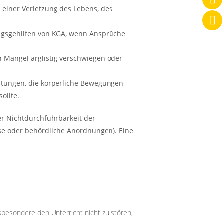
 einer Verletzung des Lebens, des
ungsgehilfen von KGA, wenn Ansprüche
n Mangel arglistig verschwiegen oder
altungen, die körperliche Bewegungen
ollte.
er Nichtdurchführbarkeit der
isse oder behördliche Anordnungen). Eine
besondere den Unterricht nicht zu stören,