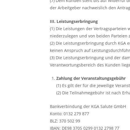
(7) Dem Kunden steht bis auf Widerruf 
der Arbeitgeber nachweislich den Antr
III. Leistungserbringung
(1) Die Leistungen der Vertragsparteien
niederzulegen und von beiden Parteien 
(2) Die Leistungserbringung durch KGA e
keinen Anspruch auf Leistungsdurchfüh
(3) Die Leistungserbringung und der da
Verantwortungsbereich des Kunden liegen
Zahlung der Veranstaltungsgebühr
(1) Es gilt der für die jeweilige Vera
(2) Die Teilnahmegebühr ist nach Er
Bankverbindung der KGA Salute GmbH
Konto: 0132 279 877
BLZ: 370 502 99
IBAN: DE98 3705 0299 0132 2798 77