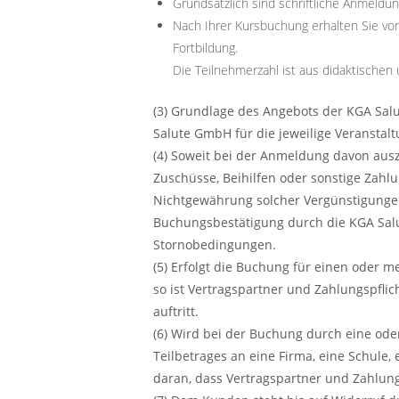
Grundsätzlich sind schriftliche Anmeldun
Nach Ihrer Kursbuchung erhalten Sie vo
Fortbildung.
Die Teilnehmerzahl ist aus didaktischen
(3) Grundlage des Angebots der KGA Sa
Salute GmbH für die jeweilige Veranstalt
(4) Soweit bei der Anmeldung davon ausz
Zuschüsse, Beihilfen oder sonstige Zahl
Nichtgewährung solcher Vergünstigungen
Buchungsbestätigung durch die KGA Salu
Stornobedingungen.
(5) Erfolgt die Buchung für einen oder m
so ist Vertragspartner und Zahlungspflic
auftritt.
(6) Wird bei der Buchung durch eine od
Teilbetrages an eine Firma, eine Schule, 
daran, dass Vertragspartner und Zahlungs