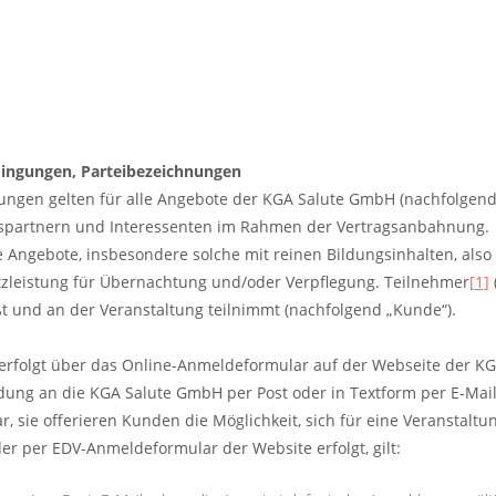
dingungen, Parteibezeichnungen
gungen gelten für alle Angebote der KGA Salute GmbH (nachfolge
spartnern und Interessenten im Rahmen der Vertragsanbahnung.
e Angebote, insbesondere solche mit reinen Bildungsinhalten, also
tzleistung für Übernachtung und/oder Verpflegung. Teilnehmer
[1]
ßt und an der Veranstaltung teilnimmt (nachfolgend „Kunde“).
 erfolgt über das Online-Anmeldeformular auf der Webseite der K
ung an die KGA Salute GmbH per Post oder in Textform per E-Mail.
, sie offerieren Kunden die Möglichkeit, sich für eine Veranstalt
oder per EDV-Anmeldeformular der Website erfolgt, gilt: