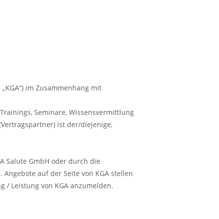
nd „KGA“) im Zusammenhang mit
 Trainings, Seminare, Wissensvermittlung
(Vertragspartner) ist der/diejenige,
GA Salute GmbH oder durch die
 Angebote auf der Seite von KGA stellen
ung / Leistung von KGA anzumelden.