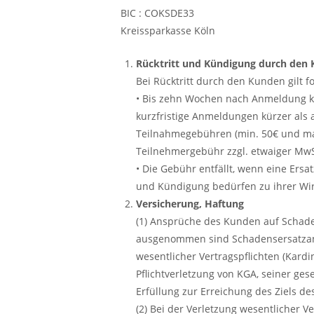
BIC : COKSDE33
Kreissparkasse Köln
Rücktritt und Kündigung durch den
Bei Rücktritt durch den Kunden gilt 
• Bis zehn Wochen nach Anmeldung k
kurzfristige Anmeldungen kürzer als
Teilnahmegebühren (min. 50€ und max.
Teilnehmergebühr zzgl. etwaiger MwS
• Die Gebühr entfällt, wenn eine Ersa
und Kündigung bedürfen zu ihrer Wir
Versicherung, Haftung
(1) Ansprüche des Kunden auf Schaden
ausgenommen sind Schadensersatzans
wesentlicher Vertragspflichten (Kardi
Pflichtverletzung von KGA, seiner ges
Erfüllung zur Erreichung des Ziels de
(2) Bei der Verletzung wesentlicher 