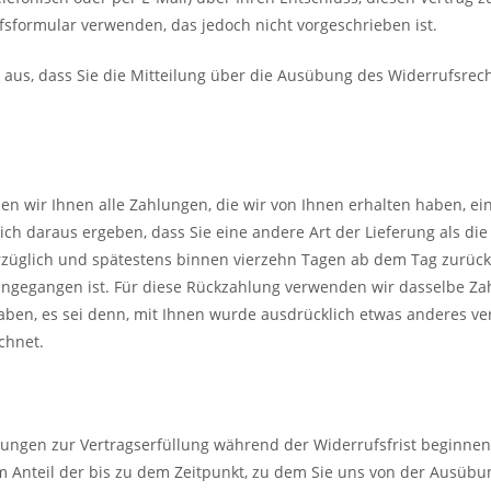
sformular verwenden, das jedoch nicht vorgeschrieben ist.
 aus, dass Sie die Mitteilung über die Ausübung des Widerrufsrech
n wir Ihnen alle Zahlungen, die wir von Ihnen erhalten haben, eins
ich daraus ergeben, dass Sie eine andere Art der Lieferung als di
rzüglich und spätestens binnen vierzehn Tagen ab dem Tag zurück
eingegangen ist. Für diese Rückzahlung verwenden wir dasselbe Zah
aben, es sei denn, mit Ihnen wurde ausdrücklich etwas anderes ve
chnet.
tungen zur Vertragserfüllung während der Widerrufsfrist beginnen 
Anteil der bis zu dem Zeitpunkt, zu dem Sie uns von der Ausübun