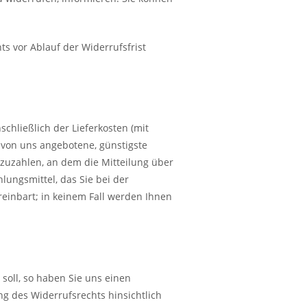
ts vor Ablauf der Widerrufsfrist
chließlich der Lieferkosten (mit
e von uns angebotene, günstigste
zuzahlen, an dem die Mitteilung über
lungsmittel, das Sie bei der
reinbart; in keinem Fall werden Ihnen
soll, so haben Sie uns einen
g des Widerrufsrechts hinsichtlich