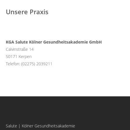
Unsere Praxis
KGA Salute Kölner Gesundheitsakademie GmbH
Calvinstraße 14
50171 Kerpen
Telefon: (02275) 2039211
Salute | Kölner Gesundheitsakademie