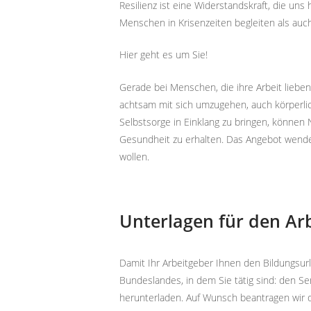
Resilienz ist eine Widerstandskraft, die uns
Menschen in Krisenzeiten begleiten als auc
Hier geht es um Sie!
Gerade bei Menschen, die ihre Arbeit lieben
achtsam mit sich umzugehen, auch körperlic
Selbstsorge in Einklang zu bringen, können 
Gesundheit zu erhalten. Das Angebot wendet
wollen.
Unterlagen für den Ar
Damit Ihr Arbeitgeber Ihnen den Bildungs
Bundeslandes, in dem Sie tätig sind: den S
herunterladen. Auf Wunsch beantragen wir 