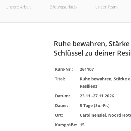
Unsere Arbeit
Bildungsurlaub
Unser Team
Ruhe bewahren, Stärke 
Schlüssel zu deiner Resi
Kurs-Nr.:
261107
Titel:
Ruhe bewahren, Stärke en
Resilienz
Datum:
23.11.-27.11.2026
Dauer:
5 Tage (So.-Fr.)
Ort:
Carolinensiel, Noord Hot
Kursgröße:
15