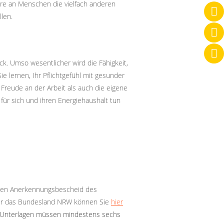
ndere an Menschen die vielfach anderen
len.
ck. Umso wesentlicher wird die Fähigkeit,
 lernen, Ihr Pflichtgefühl mit gesunder
Freude an der Arbeit als auch die eigene
ür sich und ihren Energiehaushalt tun
 den Anerkennungsbescheid des
ür das Bundesland NRW können Sie
hier
 Unterlagen müssen mindestens sechs