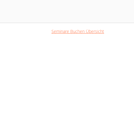
Skip
to
Home
content
Seminare Buchen Übersicht