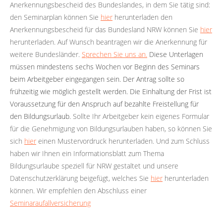
Anerkennungsbescheid des Bundeslandes, in dem Sie tätig sind:
den Seminarplan können Sie
hier
herunterladen den
Anerkennungsbescheid für das Bundesland NRW können Sie
hier
herunterladen. Auf Wunsch beantragen wir die Anerkennung für
weitere Bundesländer.
Sprechen Sie uns an.
Diese Unterlagen
müssen mindestens sechs Wochen vor Beginn des Seminars
beim Arbeitgeber eingegangen sein. Der Antrag sollte so
frühzeitig wie möglich gestellt werden. Die Einhaltung der Frist ist
Voraussetzung für den Anspruch auf bezahlte Freistellung für
den Bildungsurlaub.
Sollte Ihr Arbeitgeber kein eigenes Formular
für die Genehmigung von Bildungsurlauben haben, so können Sie
sich
hier
einen Mustervordruck herunterladen. Und zum Schluss
haben wir Ihnen ein Informationsblatt zum Thema
Bildungsurlaube speziell für NRW gestaltet und unsere
Datenschutzerklärung beigefügt, welches Sie
hier
herunterladen
können. Wir empfehlen den Abschluss einer
Seminaraufallversicherung