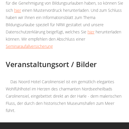
für die Genehmigung von Bildungsurlauben haben, so können Sie
sich
hier
einen Mustervordruck herunterladen. Und zum Schluss
haben wir Ihnen ein Informationsblatt zum Thema
Bildungsurlaube speziell für NRW gestaltet und unsere
Datenschutzerklärung beigefügt, welches Sie
hier
herunterladen
können. Wir empfehlen den Abschluss einer
Seminaraufallversicherung
Veranstaltungsort / Bilder
Das Noord Hotel Carolinensiel ist ein gemütlich elegantes
Wohlfühlhotel im Herzen des charmanten Nordseeheilbads
Carolinensiel, eingebettet direkt an der Harle - dem malerischen
Fluss, der durch den historischen Museumshafen zum Meer
führt.