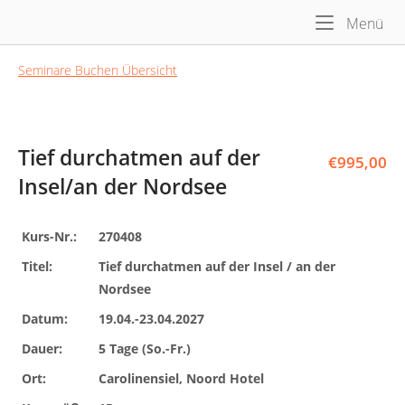
Skip
Me
Home
Menü
to
content
Seminare Buchen Übersicht
Tief durchatmen auf der
€
995,00
Insel/an der Nordsee
Kurs-Nr.:
270408
Titel:
Tief durchatmen auf der Insel / an der
Nordsee
Datum:
19.04.-23.04.2027
Dauer:
5 Tage (So.-Fr.)
Ort:
Carolinensiel, Noord Hotel