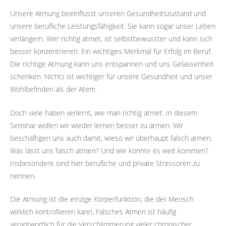
Unsere Atmung beeinflusst unseren Gesundheitszustand und
unsere berufliche Leistungsfähigkeit. Sie kann sogar unser Leben
verlängern. Wer richtig atmet, ist selbstbewusster und kann sich
besser konzentrieren. Ein wichtiges Merkmal für Erfolg im Beruf.
Die richtige Atmung kann uns entspannen und uns Gelassenheit
schenken. Nichts ist wichtiger für unsere Gesundheit und unser
Wohlbefinden als der Atem.
Doch viele haben verlernt, wie man richtig atmet. In diesem
Seminar wollen wir wieder lernen besser zu atmen. Wir
beschäftigen uns auch damit, wieso wir überhaupt falsch atmen.
Was lässt uns falsch atmen? Und wie konnte es weit kommen?
Insbesondere sind hier berufliche und private Stressoren zu
nennen.
Die Atmung ist die einzige Körperfunktion, die der Mensch
wirklich kontrollieren kann. Falsches Atmen ist häufig
verantwortlich für die Verschlimmerung vieler chronischer