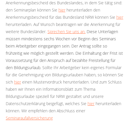
Anerkennungsbescheid des Bundeslandes, in dem Sie tätig sind:
den Seminarplan können Sie
hier
herunterladen den
Anerkennungsbescheid für das Bundesland NRW können Sie
hier
herunterladen. Auf Wunsch beantragen wir die Anerkennung für
weitere Bundesländer.
Sprechen Sie uns an.
Diese Unterlagen
müssen mindestens sechs Wochen vor Beginn des Seminars
beim Arbeitgeber eingegangen sein. Der Antrag sollte so
frühzeitig wie möglich gestellt werden. Die Einhaltung der Frist ist
Voraussetzung für den Anspruch auf bezahlte Freistellung für
den Bildungsurlaub.
Sollte Ihr Arbeitgeber kein eigenes Formular
für die Genehmigung von Bildungsurlauben haben, so können Sie
sich
hier
einen Mustervordruck herunterladen. Und zum Schluss
haben wir Ihnen ein Informationsblatt zum Thema
Bildungsurlaube speziell für NRW gestaltet und unsere
Datenschutzerklärung beigefügt, welches Sie
hier
herunterladen
können. Wir empfehlen den Abschluss einer
Seminaraufallversicherung